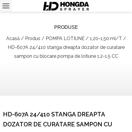
PRODUSE
Acasă
/
Produs
/
POMPA LOTIUNE
/
1,20-1,50 ml/T
/
HD-607A 24/410 stanga dreapta dozator de curatare
sampon cu blocare pompa de lotiune 1,2-1,5 CC
HD-607A 24/410 STANGA DREAPTA
DOZATOR DE CURATARE SAMPON CU