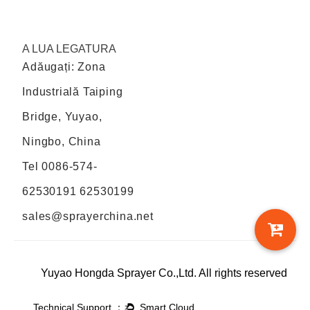
A LUA LEGATURA
Adăugați: Zona
Industrială Taiping
Bridge, Yuyao,
Ningbo, China
Tel
0086-574-
62530191 62530199
sales@sprayerchina.net
Yuyao Hongda Sprayer Co.,Ltd. All rights reserved