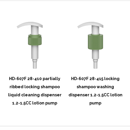
HD-607F 28-410 partially
HD-607F 28-415 locking
ribbed locking shampoo
shampoo washing
n
liquid cleaning dispenser
dispenser 1.2-1.5CC lotion
1.2-1.5CC lotion pump
pump