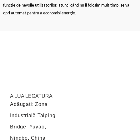
funcție de nevoile utilizatorilor, atunci când nu îl folosim mult timp, se va
opri automat pentru a economisi energie.
A LUA LEGATURA
Adăugați: Zona
Industrială Taiping
Bridge, Yuyao,
Ningbo, China