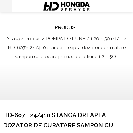
PRODUSE
Acasă
/
Produs
/
POMPA LOTIUNE
/
1,20-1,50 ml/T
/
HD-607F 24/410 stanga dreapta dozator de curatare
sampon cu blocare pompa de lotiune 1,2-1,5CC
HD-607F 24/410 STANGA DREAPTA
DOZATOR DE CURATARE SAMPON CU