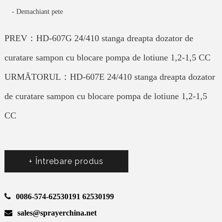
-
Demachiant pete
PREV：HD-607G 24/410 stanga dreapta dozator de
curatare sampon cu blocare pompa de lotiune 1,2-1,5 CC
URMĂTORUL：HD-607E 24/410 stanga dreapta dozator
de curatare sampon cu blocare pompa de lotiune 1,2-1,5
CC
+ Întrebare produs
0086-574-62530191 62530199
sales@sprayerchina.net