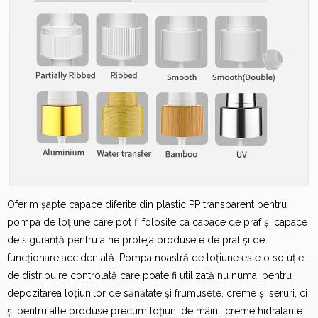
Oferim șapte capace diferite din plastic PP transparent pentru
pompa de loțiune care pot fi folosite ca capace de praf și capace
de siguranță pentru a ne proteja produsele de praf și de
funcționare accidentală. Pompa noastră de loțiune este o soluție
de distribuire controlată care poate fi utilizată nu numai pentru
depozitarea loțiunilor de sănătate și frumusețe, creme și seruri, ci
și pentru alte produse precum loțiuni de mâini, creme hidratante