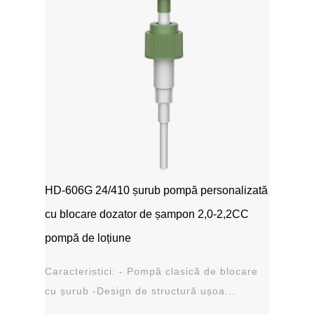
HD-606G 24/410 șurub pompă personalizată
cu blocare dozator de șampon 2,0-2,2CC
pompă de loțiune
Caracteristici: - Pompă clasică de blocare
cu șurub -Design de structură ușoa...