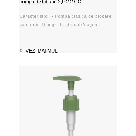
pompă de loțiune 2,0-2,2 CC
Caracteristici: - Pompă clasică de blocare
cu șurub -Design de structură ușoa...
VEZI MAI MULT