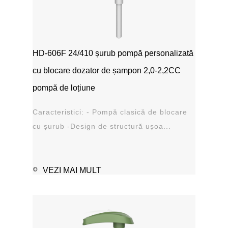
HD-606F 24/410 șurub pompă personalizată
cu blocare dozator de șampon 2,0-2,2CC
pompă de loțiune
Caracteristici: - Pompă clasică de blocare
cu șurub -Design de structură ușoa...
VEZI MAI MULT