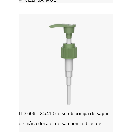
VEZI MAI MULT
HD-606E 24/410 cu șurub pompă de săpun
de mână dozator de șampon cu blocare