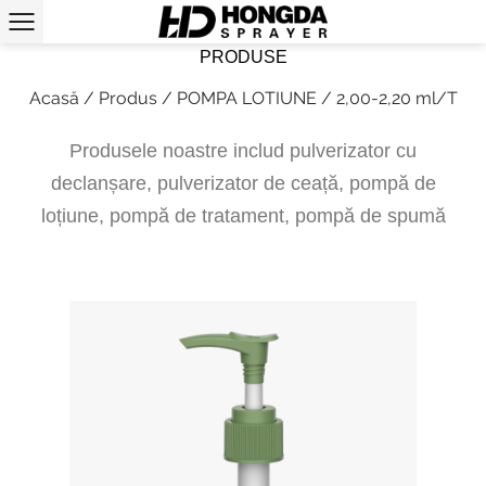
PRODUSE
Acasă
/
Produs
/
POMPA LOTIUNE
/
2,00-2,20 ml/T
Produsele noastre includ pulverizator cu
declanșare, pulverizator de ceață, pompă de
loțiune, pompă de tratament, pompă de spumă