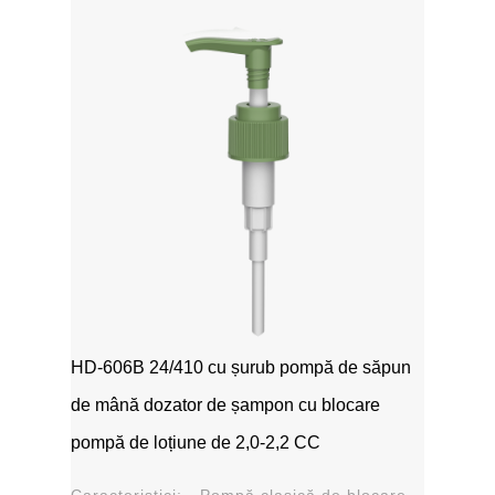
HD-606B 24/410 cu șurub pompă de săpun
de mână dozator de șampon cu blocare
pompă de loțiune de 2,0-2,2 CC
Caracteristici: - Pompă clasică de blocare