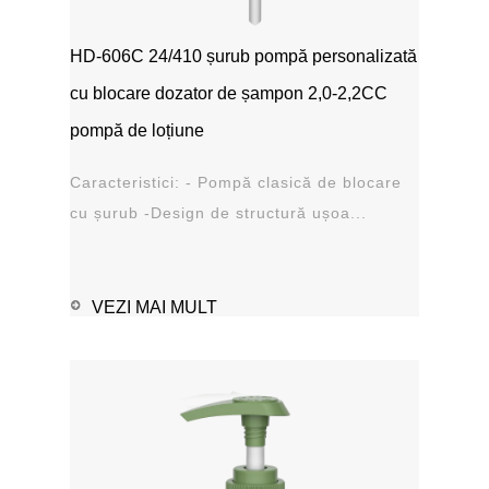
HD-606C 24/410 șurub pompă personalizată
cu blocare dozator de șampon 2,0-2,2CC
pompă de loțiune
Caracteristici: - Pompă clasică de blocare
cu șurub -Design de structură ușoa...
VEZI MAI MULT