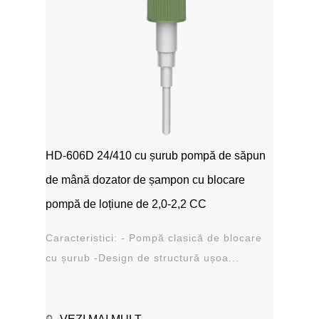
HD-606D 24/410 cu șurub pompă de săpun
de mână dozator de șampon cu blocare
pompă de loțiune de 2,0-2,2 CC
Caracteristici: - Pompă clasică de blocare
cu șurub -Design de structură ușoa...