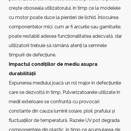
crește oboseala utilizatorului, în timp ce la modelele
cu motor poate duce la pierderi de lichid. Înlocuirea
componentelor mici, cum ar fi arcurile sau garniturile,
poate restabili adesea funcționalitatea adecvată, dar
utilizatorii trebuie să rămână atenți la semnele
timpurii de defecțiune.
Impactul condițiilor de mediu asupra
durabilității
Expunerea mediului joacă un rol major în defecțiunile
care se dezvoltă în timp. Pulverizatoarele utilizate în
medii exterioare se confruntă cu provocări
constante din cauza luminii solare, ploii, prafului și
fluctuațiilor de temperatură. Razele UV pot degrada
componentele din plastic, în timp ce acumularea de