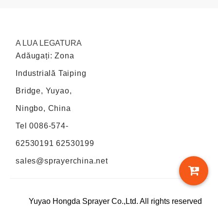
A LUA LEGATURA
Adăugați: Zona
Industrială Taiping
Bridge, Yuyao,
Ningbo, China
Tel
0086-574-
62530191 62530199
sales@sprayerchina.net
Yuyao Hongda Sprayer Co.,Ltd. All rights reserved