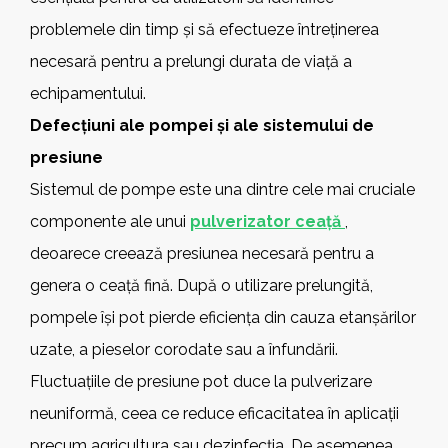
problemele din timp și să efectueze întreținerea
necesară pentru a prelungi durata de viață a
echipamentului.
Defecțiuni ale pompei și ale sistemului de
presiune
Sistemul de pompe este una dintre cele mai cruciale
componente ale unui
pulverizator ceață
,
deoarece creează presiunea necesară pentru a
genera o ceață fină. După o utilizare prelungită,
pompele își pot pierde eficiența din cauza etanșărilor
uzate, a pieselor corodate sau a înfundării.
Fluctuațiile de presiune pot duce la pulverizare
neuniformă, ceea ce reduce eficacitatea în aplicații
precum agricultura sau dezinfecția. De asemenea,