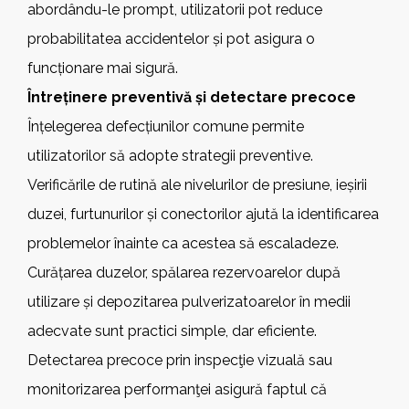
abordându-le prompt, utilizatorii pot reduce
probabilitatea accidentelor și pot asigura o
funcționare mai sigură.
Întreținere preventivă și detectare precoce
Înțelegerea defecțiunilor comune permite
utilizatorilor să adopte strategii preventive.
Verificările de rutină ale nivelurilor de presiune, ieșirii
duzei, furtunurilor și conectorilor ajută la identificarea
problemelor înainte ca acestea să escaladeze.
Curățarea duzelor, spălarea rezervoarelor după
utilizare și depozitarea pulverizatoarelor în medii
adecvate sunt practici simple, dar eficiente.
Detectarea precoce prin inspecţie vizuală sau
monitorizarea performanţei asigură faptul că