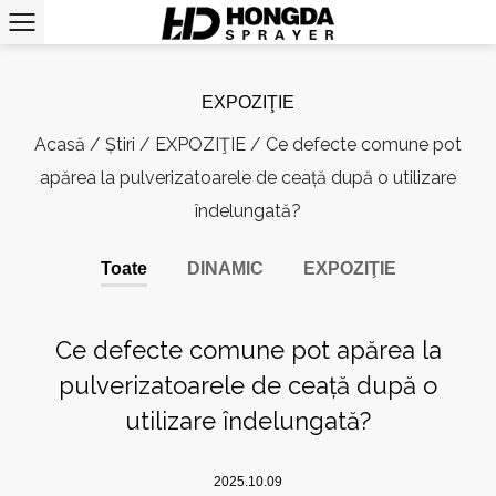
EXPOZIŢIE
Acasă
/
Știri
/
EXPOZIŢIE
/
Ce defecte comune pot
apărea la pulverizatoarele de ceață după o utilizare
îndelungată?
Toate
DINAMIC
EXPOZIŢIE
Ce defecte comune pot apărea la
pulverizatoarele de ceață după o
utilizare îndelungată?
2025.10.09