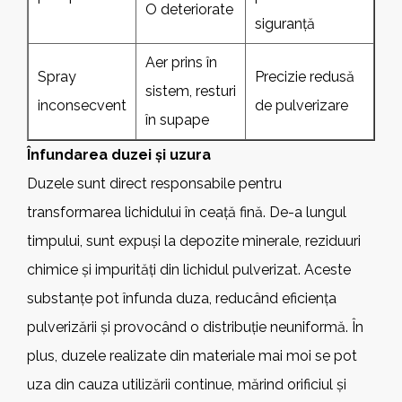
O deteriorate
siguranță
Aer prins în
Spray
Precizie redusă
sistem, resturi
inconsecvent
de pulverizare
în supape
Înfundarea duzei și uzura
Duzele sunt direct responsabile pentru
transformarea lichidului în ceață fină. De-a lungul
timpului, sunt expuși la depozite minerale, reziduuri
chimice și impurități din lichidul pulverizat. Aceste
substanțe pot înfunda duza, reducând eficiența
pulverizării și provocând o distribuție neuniformă. În
plus, duzele realizate din materiale mai moi se pot
uza din cauza utilizării continue, mărind orificiul și