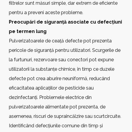
filtrelor sunt măsuri simple, dar extrem de eficiente
pentru a preveni aceste probleme.
Preocupări de siguranță asociate cu defecțiuni
pe termen lung
Pulverizatoarele de ceață defecte pot prezenta
pericole de siguranță pentru utilizatori. Scurgerile de
la furtunuri, rezervoare sau conectori pot expune
utilizatorii la substanțe chimice, în timp ce duzele
defecte pot crea aburire neuniformă, reducând
eficacitatea aplicațiilor de pesticide sau
dezinfectanți. Problemele electrice din
pulverizatoarele alimentate pot prezenta, de
asemenea, riscuri de supraîncălzire sau scurtcircuite.
Identificând defecțiunile comune din timp și