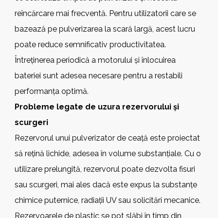
reîncărcare mai frecventă. Pentru utilizatorii care se
bazează pe pulverizarea la scară largă, acest lucru
poate reduce semnificativ productivitatea.
Întreținerea periodică a motorului și înlocuirea
bateriei sunt adesea necesare pentru a restabili
performanța optimă.
Probleme legate de uzura rezervorului și
scurgeri
Rezervorul unui pulverizator de ceață este proiectat
să rețină lichide, adesea în volume substanțiale. Cu o
utilizare prelungită, rezervorul poate dezvolta fisuri
sau scurgeri, mai ales dacă este expus la substanțe
chimice puternice, radiații UV sau solicitări mecanice.
Rezervoarele de plastic se pot slăbi în timp din