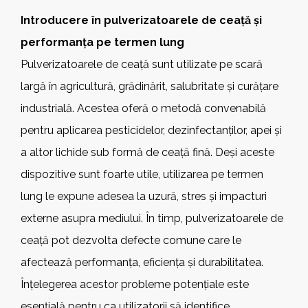
Introducere în pulverizatoarele de ceață și
performanța pe termen lung
Pulverizatoarele de ceață sunt utilizate pe scară
largă în agricultură, grădinărit, salubritate și curățare
industrială. Acestea oferă o metodă convenabilă
pentru aplicarea pesticidelor, dezinfectanților, apei și
a altor lichide sub formă de ceață fină. Deși aceste
dispozitive sunt foarte utile, utilizarea pe termen
lung le expune adesea la uzură, stres și impacturi
externe asupra mediului. În timp, pulverizatoarele de
ceață pot dezvolta defecte comune care le
afectează performanța, eficiența și durabilitatea.
Înțelegerea acestor probleme potențiale este
esențială pentru ca utilizatorii să identifice