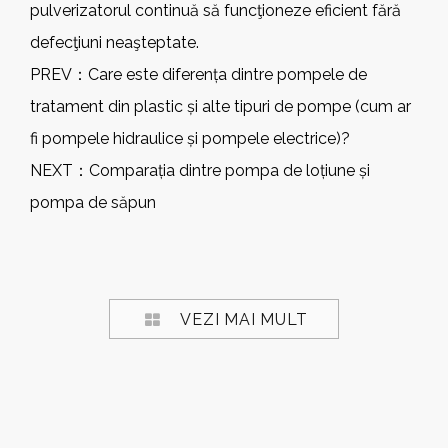
pulverizatorul continuă să funcţioneze eficient fără
defecţiuni neaşteptate.
PREV：
Care este diferența dintre pompele de
tratament din plastic și alte tipuri de pompe (cum ar
fi pompele hidraulice și pompele electrice)?
NEXT：
Comparația dintre pompa de loțiune și
pompa de săpun
VEZI MAI MULT