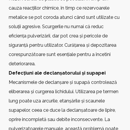
cauza reacțiilor chimice, în timp ce rezervoarele
metalice se pot coroda atunci când sunt utilizate cu
soluții agresive. Scurgerile nu numai că reduc
eficiența pulverizării, dar pot crea și pericole de
siguranță pentru utilizator. Curățarea și depozitarea
corespunzătoare sunt esențiale pentru a încetini
deteriorarea.
Defecțiuni ale declanșatorului și supapei
Mecanismele de declanșare și supapă controlează
eliberarea și curgerea lichidului. Utilizarea pe termen
lung poate uza arcurile, etanșările și scaunele
supapelor, ceea ce duce la declanșatoare de lipire,
oprire incompletă sau debite inconsecvente. La
pulverizatoarele manuale, această problemă poate