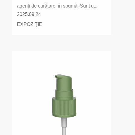
agenți de curățare, în spumă. Sunt u...
2025.09.24
EXPOZIŢIE