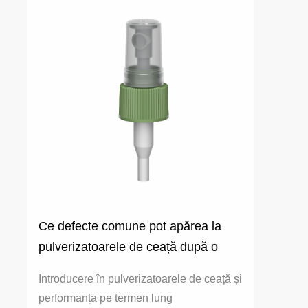
Ce defecte comune pot apărea la
pulverizatoarele de ceață după o
utilizare îndelungată?
Introducere în pulverizatoarele de ceață și
performanța pe termen lung