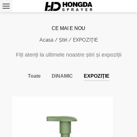
CE MAI E NOU
Acasă
/
Știri
/
EXPOZIŢIE
Fiți atenți la ultimele noastre știri și expoziții
Toate
DINAMIC
EXPOZIŢIE