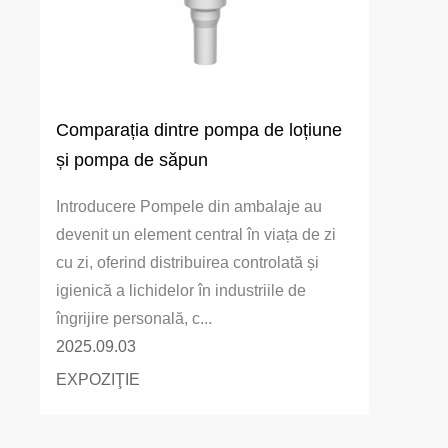
Comparația dintre pompa de loțiune
și pompa de săpun
Introducere Pompele din ambalaje au
devenit un element central în viața de zi
cu zi, oferind distribuirea controlată și
igienică a lichidelor în industriile de
îngrijire personală, c...
2025.09.03
EXPOZIŢIE