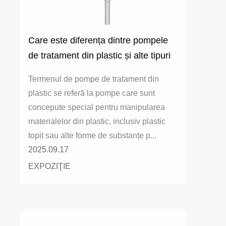
Care este diferența dintre pompele
de tratament din plastic și alte tipuri
de pompe (cum ar fi pompele
Termenul de pompe de tratament din
hidraulice și pompele electrice)?
plastic se referă la pompe care sunt
concepute special pentru manipularea
materialelor din plastic, inclusiv plastic
topit sau alte forme de substanțe p...
2025.09.17
EXPOZIŢIE