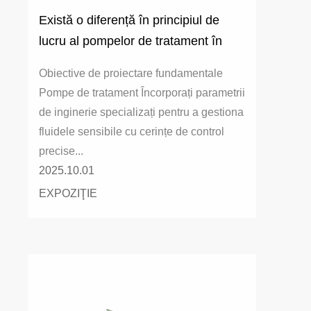
Există o diferență în principiul de
lucru al pompelor de tratament în
comparație cu pompele obișnuite?
Obiective de proiectare fundamentale
Pompe de tratament Încorporați parametrii
de inginerie specializați pentru a gestiona
fluidele sensibile cu cerințe de control
precise...
2025.10.01
EXPOZIŢIE