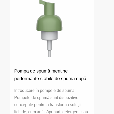
Pompa de spumă menține
performanțe stabile de spumă după
utilizarea pe termen lung?
Introducere în pompele de spumă
Pompele de spumă sunt dispozitive
concepute pentru a transforma soluții
lichide, cum ar fi săpunuri, detergenți sau