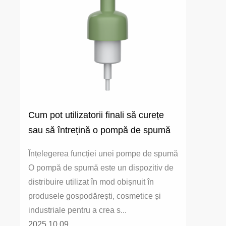
Cum pot utilizatorii finali să curețe
sau să întrețină o pompă de spumă
pentru utilizare pe termen lung?
Înțelegerea funcției unei pompe de spumă
O pompă de spumă este un dispozitiv de
distribuire utilizat în mod obișnuit în
produsele gospodărești, cosmetice și
industriale pentru a crea s...
2025.10.09