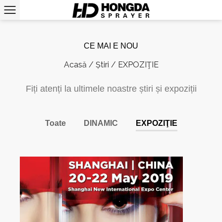
CE MAI E NOU
Acasă
/
Știri
/
EXPOZIŢIE
Fiți atenți la ultimele noastre știri și expoziții
Toate
DINAMIC
EXPOZIŢIE