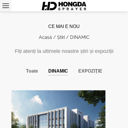
CE MAI E NOU
Acasă
/
Știri
/
DINAMIC
Fiți atenți la ultimele noastre știri și expoziții
Toate
DINAMIC
EXPOZIŢIE