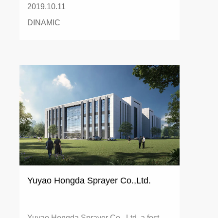
2019.10.11
DINAMIC
Yuyao Hongda Sprayer Co.,Ltd.
Yuyao Hongda Sprayer Co., Ltd. a fost