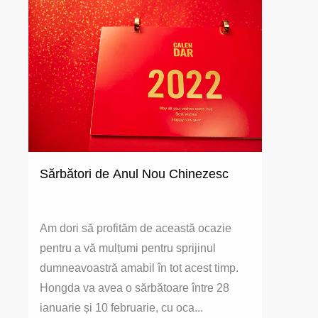
Sărbători de Anul Nou Chinezesc
Am dori să profităm de această ocazie
pentru a vă mulțumi pentru sprijinul
dumneavoastră amabil în tot acest timp.
Hongda va avea o sărbătoare între 28
ianuarie și 10 februarie, cu oca...