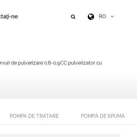
taţi-ne
RO
uri de pulverizare 0,8-0,9CC pulverizator cu
POMPA DE TRATARE
POMPĂ DE SPUMĂ