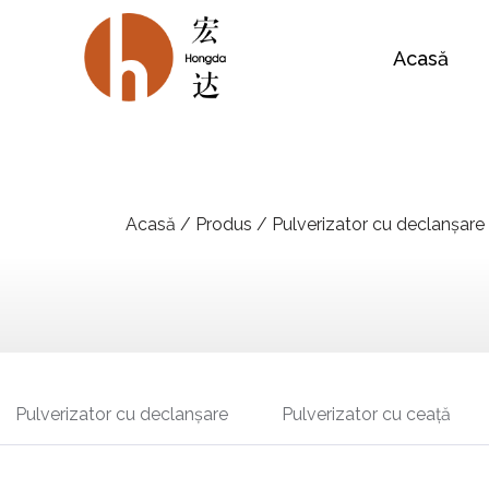
Acasă
Acasă
/
Produs
/
Pulverizator cu declanșare
Pulverizator cu declanșare
Pulverizator cu ceață