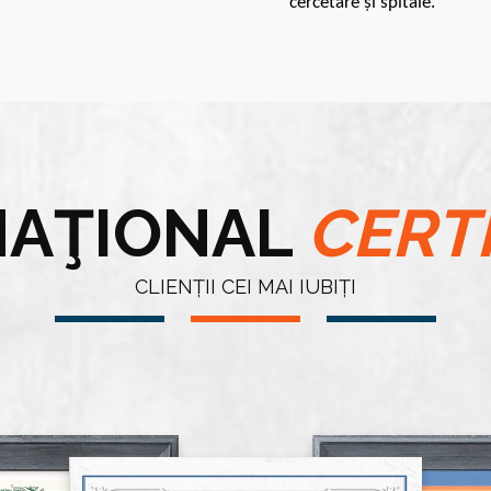
cercetare și spitale.
NAŢIONAL
CERT
CLIENȚII CEI MAI IUBIȚI