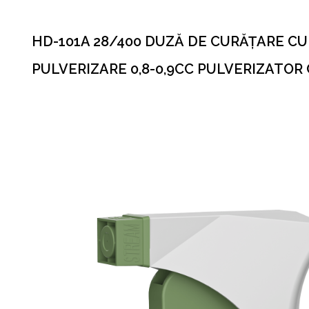
HD-101A 28/400 DUZĂ DE CURĂȚARE CU
PULVERIZARE 0,8-0,9CC PULVERIZATO