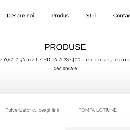
Despre noi
Produs
Știri
Contac
PRODUSE
/
0,80-0,90 ml/T
/
HD-101A 28/400 duză de curățare cu nerv
declanșare
Pulverizator cu ceață fină
POMPA LOTIUNE