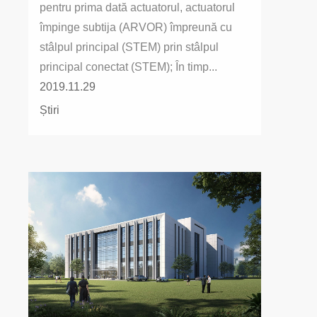
pentru prima dată actuatorul, actuatorul
împinge subtija (ARVOR) împreună cu
stâlpul principal (STEM) prin stâlpul
principal conectat (STEM); În timp...
2019.11.29
Știri