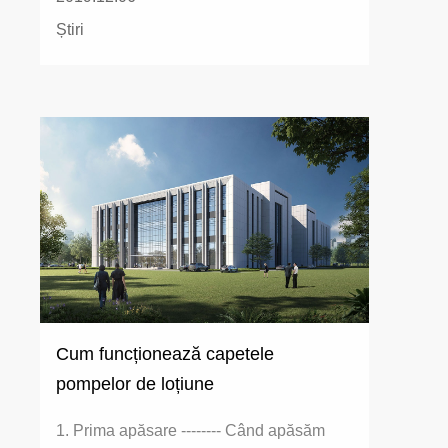
Știri
Cum funcționează capetele
pompelor de loțiune
1. Prima apăsare -------- Când apăsăm