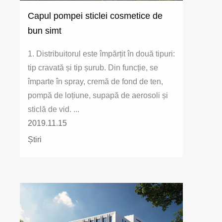
Capul pompei sticlei cosmetice de
bun simt
1. Distribuitorul este împărțit în două tipuri:
tip cravată și tip șurub. Din funcție, se
împarte în spray, cremă de fond de ten,
pompă de loțiune, supapă de aerosoli și
sticlă de vid. ...
2019.11.15
Știri