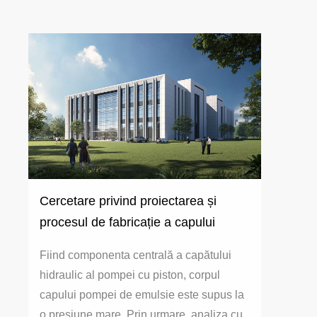
Cercetare privind proiectarea și
procesul de fabricație a capului
pompei din plastic
Fiind componenta centrală a capătului
hidraulic al pompei cu piston, corpul
capului pompei de emulsie este supus la
o presiune mare. Prin urmare, analiza cu