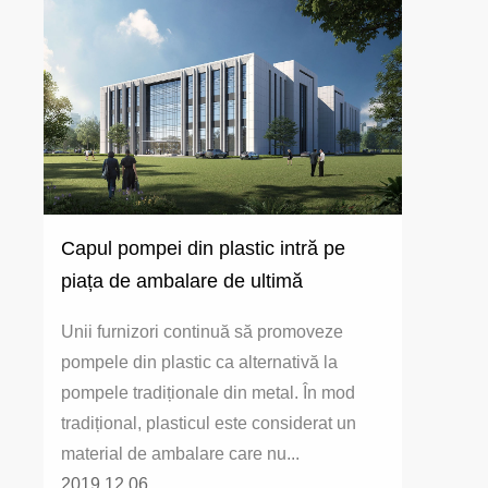
Capul pompei din plastic intră pe
piața de ambalare de ultimă
generație
Unii furnizori continuă să promoveze
pompele din plastic ca alternativă la
pompele tradiționale din metal. În mod
tradițional, plasticul este considerat un
material de ambalare care nu...
2019.12.06