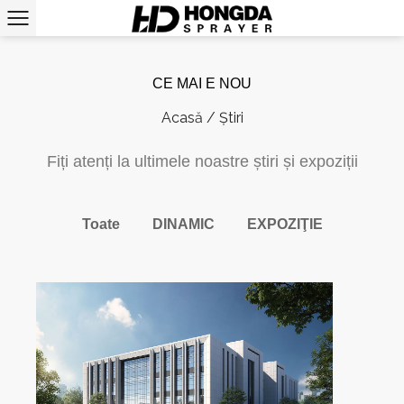
CE MAI E NOU
Acasă
/
Știri
Fiți atenți la ultimele noastre știri și expoziții
Toate
DINAMIC
EXPOZIŢIE