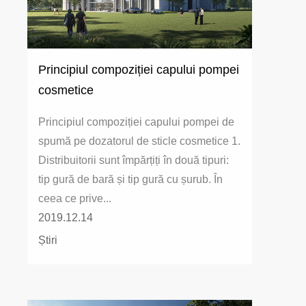
Principiul compoziției capului pompei
cosmetice
Principiul compoziției capului pompei de
spumă pe dozatorul de sticle cosmetice 1.
Distribuitorii sunt împărțiți în două tipuri:
tip gură de bară și tip gură cu șurub. În
ceea ce prive...
2019.12.14
Știri