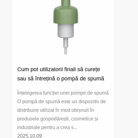
Cum pot utilizatorii finali să curețe
sau să întrețină o pompă de spumă
pentru utilizare pe termen lung?
Înțelegerea funcției unei pompe de spumă
O pompă de spumă este un dispozitiv de
distribuire utilizat în mod obișnuit în
produsele gospodărești, cosmetice și
industriale pentru a crea s...
2025.10.09