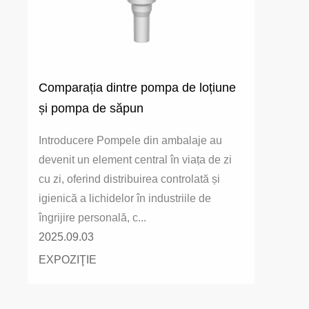
Comparația dintre pompa de loțiune
și pompa de săpun
Introducere Pompele din ambalaje au
devenit un element central în viața de zi
cu zi, oferind distribuirea controlată și
igienică a lichidelor în industriile de
îngrijire personală, c...
2025.09.03
EXPOZIŢIE