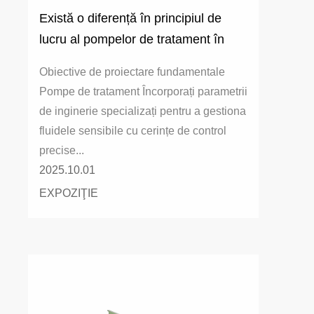
Există o diferență în principiul de
lucru al pompelor de tratament în
comparație cu pompele obișnuite?
Obiective de proiectare fundamentale
Pompe de tratament Încorporați parametrii
de inginerie specializați pentru a gestiona
fluidele sensibile cu cerințe de control
precise...
2025.10.01
EXPOZIŢIE