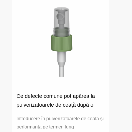
Ce defecte comune pot apărea la
pulverizatoarele de ceață după o
utilizare îndelungată?
Introducere în pulverizatoarele de ceață și
performanța pe termen lung