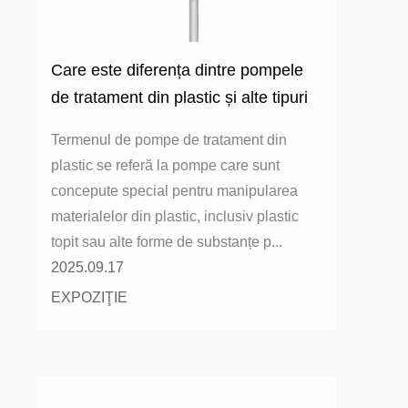
Care este diferența dintre pompele
de tratament din plastic și alte tipuri
de pompe (cum ar fi pompele
Termenul de pompe de tratament din
hidraulice și pompele electrice)?
plastic se referă la pompe care sunt
concepute special pentru manipularea
materialelor din plastic, inclusiv plastic
topit sau alte forme de substanțe p...
2025.09.17
EXPOZIŢIE