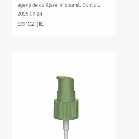
agenți de curățare, în spumă. Sunt u...
2025.09.24
EXPOZIŢIE