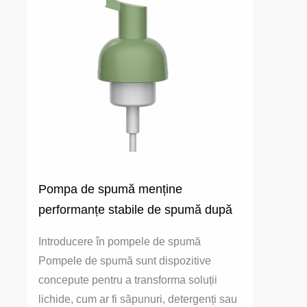
Pompa de spumă menține
performanțe stabile de spumă după
utilizarea pe termen lung?
Introducere în pompele de spumă
Pompele de spumă sunt dispozitive
concepute pentru a transforma soluții
lichide, cum ar fi săpunuri, detergenți sau