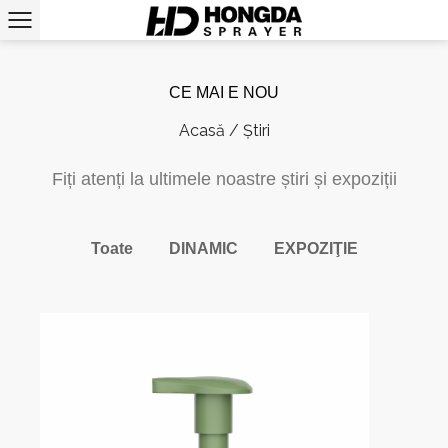
CE MAI E NOU
Acasă
/
Știri
Fiți atenți la ultimele noastre știri și expoziții
Toate
DINAMIC
EXPOZIŢIE