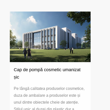
Cap de pompă cosmetic umanizat
șic
Pe lângă calitatea produselor cosmetice,
duza de ambalare a produselor este și
unul dintre obiectele cheie de atenție.
Stilul unic al duzei din plastic dur a