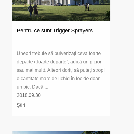
Pentru ce sunt Trigger Sprayers
Uneori trebuie să pulverizați ceva foarte
departe („foarte departe”, adică un picior
sau mai mult). Alteori doriți să puteți stropi
o cantitate mare de lichid în loc de doar
un pic. Dacă ...
2018.09.30
Știri