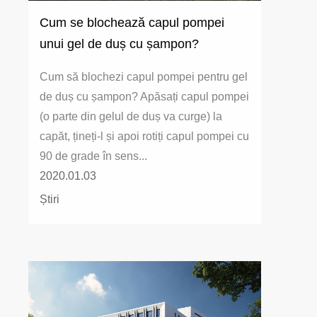
Cum se blochează capul pompei
unui gel de duș cu șampon?
Cum să blochezi capul pompei pentru gel
de duș cu șampon? Apăsați capul pompei
(o parte din gelul de duș va curge) la
capăt, țineți-l și apoi rotiți capul pompei cu
90 de grade în sens...
2020.01.03
Știri