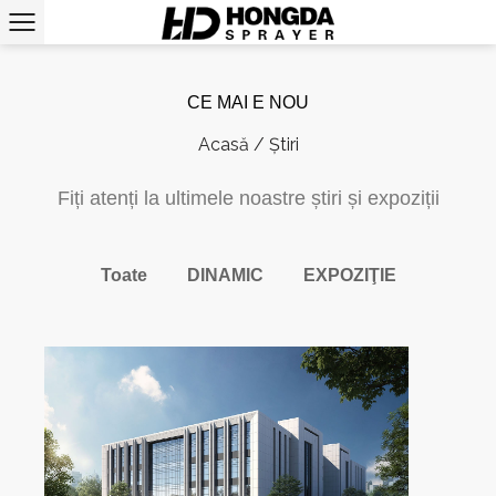
CE MAI E NOU
Acasă
/
Știri
Fiți atenți la ultimele noastre știri și expoziții
Toate
DINAMIC
EXPOZIŢIE