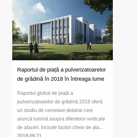
Raportul de piață a pulverizatoarelor
de grădină în 2018 în întreaga lume
Raportul global de piață a
pulverizatoarelor de grădină 2018 oferă
un studiu de cercetare detaliat care
aruncă lumină asupra diferitelor verticale
de afaceri. Include factori cheie de afa...
2018.09.21