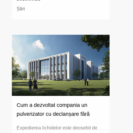
Știri
Cum a dezvoltat compania un
pulverizator cu declanșare fără
scurgeri
Expedierea lichidelor este deosebit de