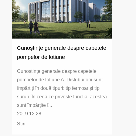
Cunoștințe generale despre capetele
pompelor de loțiune
Cunoștințe generale despre capetele
pompelor de loțiune A. Distribuitorii sunt
împărțiți în două tipuri: tip fermoar și tip
șurub. În ceea ce privește funcția, acestea
sunt împărțite î...
2019.12.28
Știri