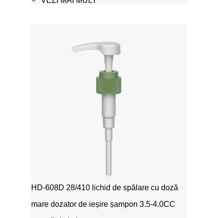
VEZI MAI MULT
HD-608D 28/410 lichid de spălare cu doză
mare dozator de ieșire șampon 3.5-4.0CC