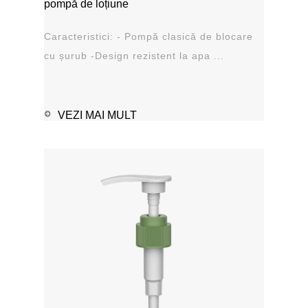
pompă de loțiune
Caracteristici: - Pompă clasică de blocare
cu șurub -Design rezistent la apa ...
VEZI MAI MULT