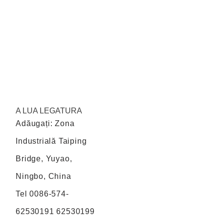
A LUA LEGATURA
Adăugați: Zona
Industrială Taiping
Bridge, Yuyao,
Ningbo, China
Tel
0086-574-
62530191 62530199