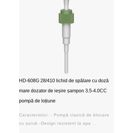
HD-608G 28/410 lichid de spălare cu doză
mare dozator de ieșire șampon 3.5-4.0CC
pompă de loțiune
Caracteristici: - Pompă clasică de blocare
cu șurub -Design rezistent la apa ...