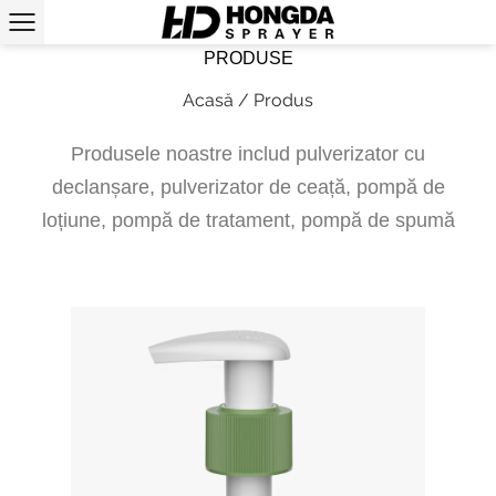
PRODUSE
Acasă
/
Produs
Produsele noastre includ pulverizator cu
declanșare, pulverizator de ceață, pompă de
loțiune, pompă de tratament, pompă de spumă