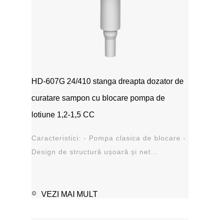
HD-607G 24/410 stanga dreapta dozator de
curatare sampon cu blocare pompa de
lotiune 1,2-1,5 CC
Caracteristici: - Pompa clasica de blocare -
Design de structură ușoară și net...
VEZI MAI MULT