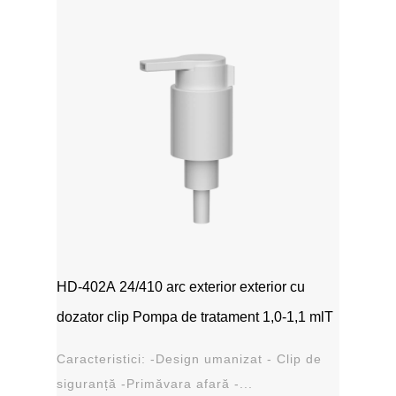
HD-402A 24/410 arc exterior exterior cu
dozator clip Pompa de tratament 1,0-1,1 mlT
Caracteristici: -Design umanizat - Clip de
siguranță -Primăvara afară -...