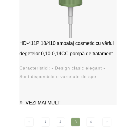
HD-411P 18/410 ambalaj cosmetic cu vârful
degetelor 0,10-0,14CC pompă de tratament
Caracteristici: - Design clasic elegant -
Sunt disponibile o varietate de spe...
VEZI MAI MULT
‹
1
2
3
4
›