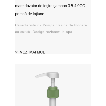
mare dozator de ieșire șampon 3.5-4.0CC
pompă de loțiune
Caracteristici: - Pompă clasică de blocare
cu șurub -Design rezistent la apa ...
VEZI MAI MULT