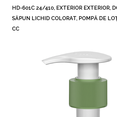
HD-601C 24/410, EXTERIOR EXTERIOR, 
SĂPUN LICHID COLORAT, POMPĂ DE LOȚI
CC