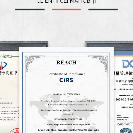
CLIENȚII CEI MAI IUBIȚI