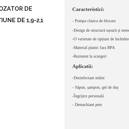
DOZATOR DE
Caracteristici:
UNE DE 1,9-2,1
- Pompa clasica de blocare
-Design de structură ușoară și nete
-O varietate de opțiuni de închider
-Material plastic fara BPA
-Rezistent la scurgeri
Aplicatii:
-Dezinfectant mâini
- Săpun, șampon, gel de duș
-Îngrijire personală
-
Demachiant pete