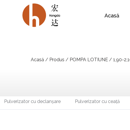
Acasă
Acasă
/
Produs
/
POMPA LOTIUNE
/
1,90-2,
Pulverizator cu declanșare
Pulverizator cu ceață