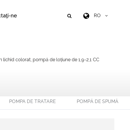
taţi-ne
RO
 lichid colorat, pompă de loțiune de 1,9-2,1 CC
POMPA DE TRATARE
POMPĂ DE SPUMĂ