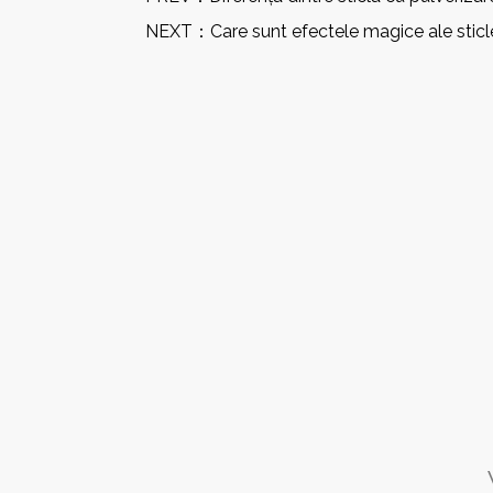
NEXT：
Care sunt efectele magice ale sticl