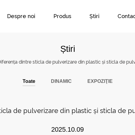
Despre noi
Produs
Știri
Contac
Știri
iferența dintre sticla de pulverizare din plastic și sticla de pul
Toate
DINAMIC
EXPOZIŢIE
icla de pulverizare din plastic și sticla de p
2025.10.09