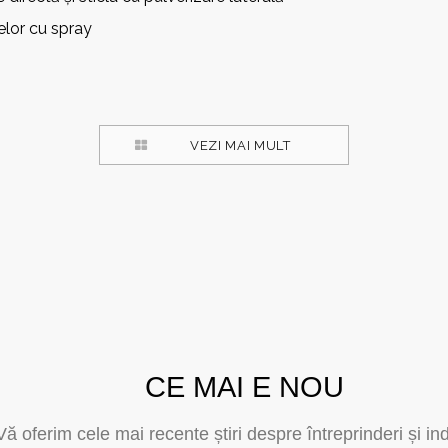
elor cu spray
VEZI MAI MULT
CE MAI E NOU
Vă oferim cele mai recente știri despre întreprinderi și in