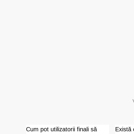
pa de
Cum pot utilizatorii finali să
Există 