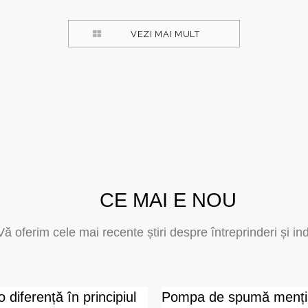
VEZI MAI MULT
CE MAI E NOU
Vă oferim cele mai recente știri despre întreprinderi și in
o diferență în principiul
Pompa de spumă menți