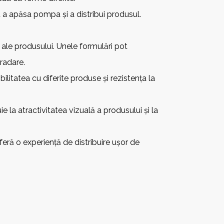
a apăsa pompa și a distribui produsul.
e ale produsului. Unele formulări pot
radare.
itatea cu diferite produse și rezistența la
 la atractivitatea vizuală a produsului și la
feră o experiență de distribuire ușor de