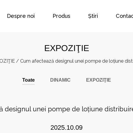
Despre noi
Produs
Știri
Contac
EXPOZIŢIE
OZIŢIE
/
Cum afectează designul unei pompe de loțiune distr
Toate
DINAMIC
EXPOZIŢIE
 designul unei pompe de loțiune distribuir
2025.10.09