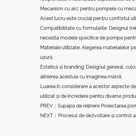
Mecanism cu arc: pentru pompele cu mecani
Acest lucru este crucial pentru confortul utili
Compatibilitate cu formulările: Designul tre
necesita modele specifice de pompe pentru
Materiale utilizate: Alegerea materialelor 
uzură.
Estetică și branding: Designul general, culo
alinierea acestuia cu imaginea mărcii.
Luarea în considerare a acestor aspecte de
utilizat și de încredere pentru diverse prod
PREV：
Supapă de reținere Proiectarea pom
NEXT：
Procesul de dezvoltare și control al