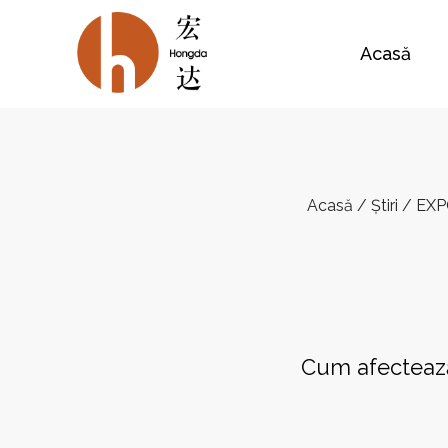
Acasă
Acasă
/
Știri
/
EXP
Cum afectează