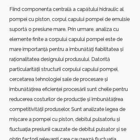
Fiind componenta centrală a capătului hidraulic al
pompei cu piston, corpul capului pompei de emulsie
suportă o presiune mare. Prin urmare, analiza cu
elemente finite a corpului capului pompei este de
mare importanță pentru a îmbunătăți fiabilitatea și
raționalitatea designului produsului. Datorită
particularității structurii corpului capului pompei,
cercetarea tehnologiei sale de procesare și
îmbunătățirea eficienței procesării sunt cheile pentru
reducerea costurilor de producție și îmbunătățirea
competitivității produselor. Sunt analizate legea de
mișcare a pompei cu piston, debitul pulsatoriu și
fluctuația presiunii cauzate de debitul pulsator și se
obțin factorii relevanți care cauzează fluctuația