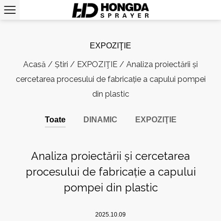
EXPOZIŢIE
Acasă
/
Știri
/
EXPOZIŢIE
/
Analiza proiectării și
cercetarea procesului de fabricație a capului pompei
din plastic
Toate
DINAMIC
EXPOZIŢIE
Analiza proiectării și cercetarea
procesului de fabricație a capului
pompei din plastic
2025.10.09