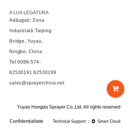
A LUA LEGATURA
Adăugați: Zona
Industrială Taiping
Bridge, Yuyao,
Ningbo, China
Tel
0086-574-
62530191 62530199
sales@sprayerchina.net
Yuyao Hongda Sprayer Co.,Ltd. All rights reserved
Confidențialitate