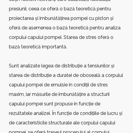
presiunii, ceea ce oferă o bază teoretică pentru
proiectarea și îmbunătățirea pompei cu piston și
oferă de asemenea o bază teoretică pentru analiza
corpului capului pompei. Starea de stres oferă o
bază teoretică importantă.
Sunt analizate legea de distribuție a tensiunilor și
starea de distribuție a duratei de oboseală a corpului
capului pompei de emulsie în condiții de stres
maxim, iar măsurile de îmbunătățire a structurii
capului pompei sunt propuse în funcție de
rezultatele analizei. În funcție de condițiile de lucru și
de caracteristicile structurale ale corpului capului
pompei, se oferă traseul procesului al corpului